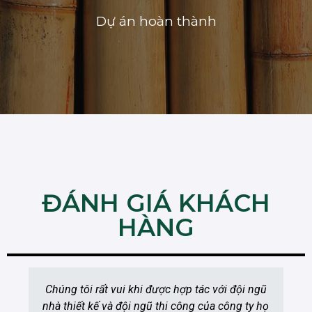
Dự án hoàn thành
ĐÁNH GIÁ KHÁCH
HÀNG
Chúng tôi rất vui khi được hợp tác với đội ngũ
nhà thiết kế và đội ngũ thi công của công ty họ